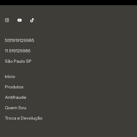
5511919129985
11 919129985
São Paulo SP
Início
Produtos
Antifraude
Quem Sou
Troca e Devolução