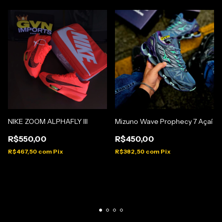
Mizuno Wave Prophecy 7 Açaí
NIKE ZOOM ALPHAFLY III
R$450,00
R$550,00
R$382,50
com
Pix
R$467,50
com
Pix