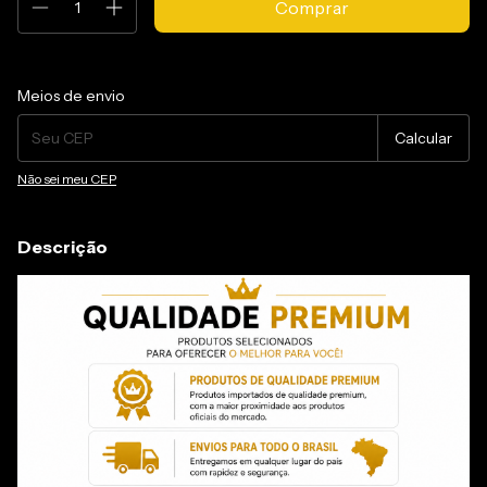
Entregas para o CEP:
Alterar CEP
Meios de envio
Calcular
Não sei meu CEP
Descrição