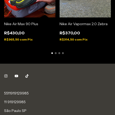
Nike Air Vapormax 2.0 Zebra
Nike Air Max 90 Plus
R$370,00
R$430,00
R$314,50
com
Pix
R$365,50
com
Pix
5511919129985
11 919129985
São Paulo SP