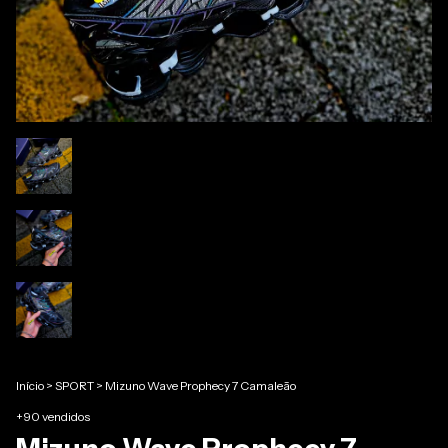
Início
>
SPORT
>
Mizuno Wave Prophecy 7 Camaleão
+90 vendidos