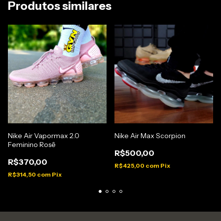
Produtos similares
Nike Air Vapormax 2.0
Nike Air Max Scorpion
Feminino Rosê
R$500,00
R$370,00
R$425,00
com
Pix
R$314,50
com
Pix