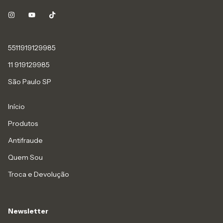
5511919129985
11 919129985
São Paulo SP
Início
Produtos
Antifraude
Quem Sou
Troca e Devolução
Newsletter